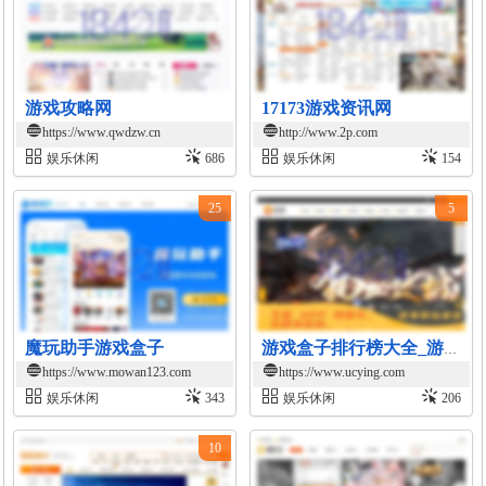
游戏攻略网
17173游戏资讯网
https://www.qwdzw.cn
http://www.2p.com
娱乐休闲
686
娱乐休闲
154
25
5
魔玩助手游戏盒子
游戏盒子排行榜大全_游戏盒子app推荐_热门bt手游下载
https://www.mowan123.com
https://www.ucying.com
娱乐休闲
343
娱乐休闲
206
10