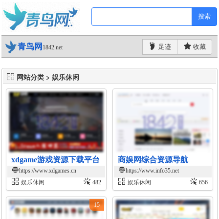
搜索
青鸟网
足迹
收藏
1842.net
网站分类 > 娱乐休闲
xdgame游戏资源下载平台
商娱网综合资源导航
https://www.xdgames.cn
https://www.info35.net
娱乐休闲
482
娱乐休闲
656
15