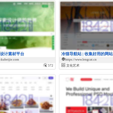
设计素材平台
冷猫导航站 | 收集好用的网站
.kubeijie.com
https://www.lengcat.cn
572
文化艺术