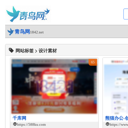
青鸟网
1842.net
网站标签 > 设计素材
65
千库网
熊猫办公-
https://588ku.com
https://ww