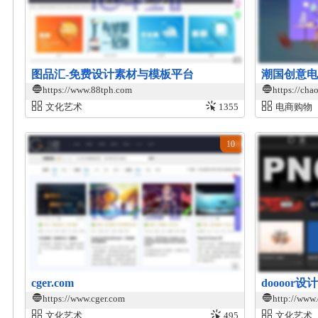
图品汇-免费设计素材与模板平台
潮国创意电
https://www.88tph.com
https://cha
文化艺术
1355
电商购物
10
cger.com
https://www.cger.com
http://www
文化艺术
495
文化艺术