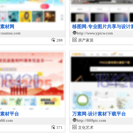
素材网
w.xuntuu.com
http://www.ypicw.com
288
房产家居
素材平台
万素网-设计素材下载平台
tu66.com
http://669pic.com
571
文化艺术