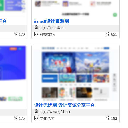
平台
icons8设计资源网
https://icons8.cn
179
科技数码
651
设计无忧网-设计资源分享平台
https://www.sj51.net
175
文化艺术
182