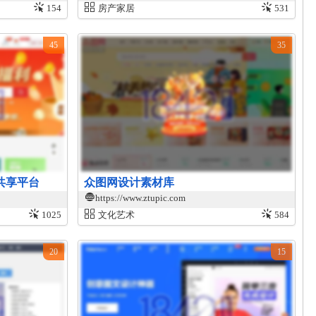
154
房产家居
531
45
35
共享平台
众图网设计素材库
https://www.ztupic.com
1025
文化艺术
584
20
15