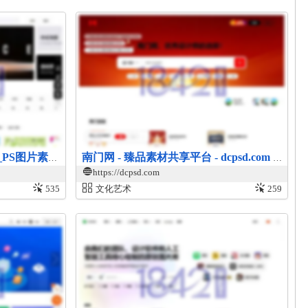
设计图库素材_高清图片素材_PS图片素材-素材国度
南门网 - 臻品素材共享平台 - dcpsd.com 南门素材
https://dcpsd.com
535
文化艺术
259