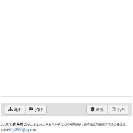
地图
招聘
政策
后台
25397©
青鸟网
2026,
1842.net由网友与本平台共同整理维护，所有信息均来源于网络公开渠道。
billy2030@qq.com
Email: