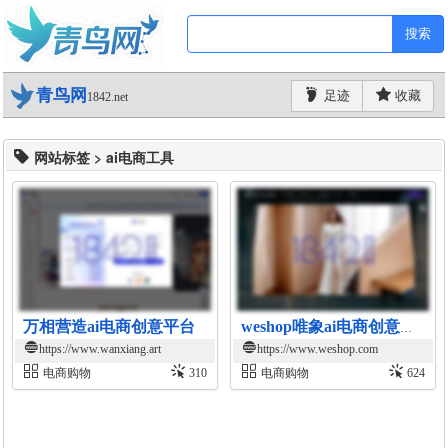
搜索
青鸟网
足迹
收藏
1842.net
网站标签 > ai电商工具
万相营造ai电商创意平台
weshop唯象ai电商创意平台
https://www.wanxiang.art
https://www.weshop.com
电商购物
310
电商购物
624