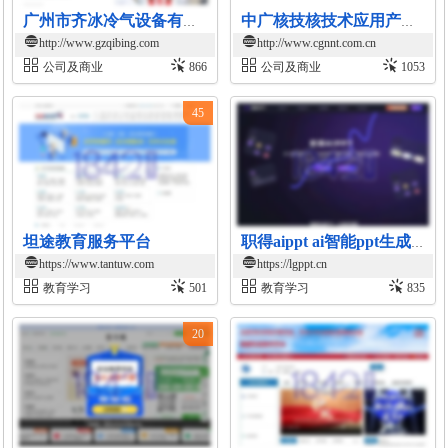
广州市齐冰冷气设备有限公司官网
中广核技核技术应用产业平台
http://www.gzqibing.com
http://www.cgnnt.com.cn
公司及商业
866
公司及商业
1053
45
坦途教育服务平台
职得aippt ai智能ppt生成平台
https://www.tantuw.com
https://lgppt.cn
教育学习
501
教育学习
835
20