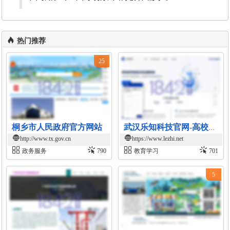
热门推荐
25
桐乡市人民政府官方网站
武汉乐知科技官网-高校教学信息化解决方案
http://www.tx.gov.cn
https://www.lezhi.net
政务服务
790
教育学习
701
5