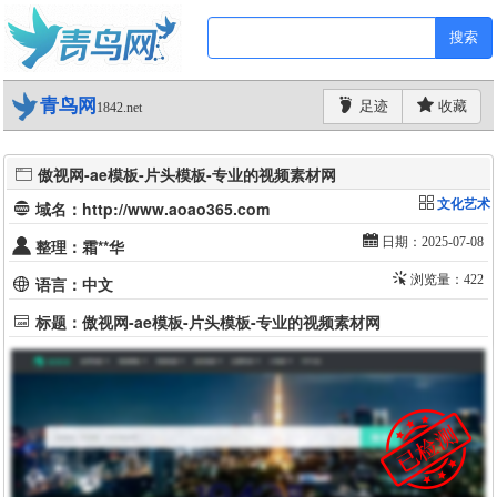
搜索
青鸟网
足迹
收藏
1842.net
傲视网-ae模板-片头模板-专业的视频素材网
文化艺术
域名：http://www.aoao365.com
日期：2025-07-08
整理：霜**华
浏览量：422
语言：中文
标题：傲视网-ae模板-片头模板-专业的视频素材网