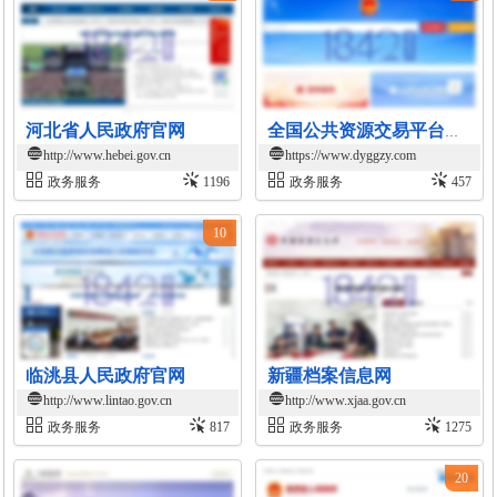
河北省人民政府官网
全国公共资源交易平台（四川省·德阳市）
http://www.hebei.gov.cn
https://www.dyggzy.com
政务服务
1196
政务服务
457
10
临洮县人民政府官网
新疆档案信息网
http://www.lintao.gov.cn
http://www.xjaa.gov.cn
政务服务
817
政务服务
1275
20