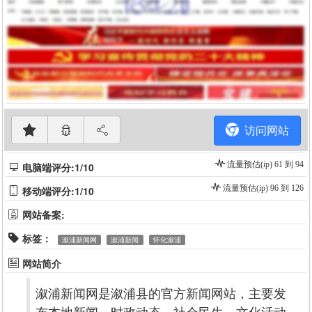
访问网站
流量预估(ip) 61 到 94
电脑端评分:1/10
流量预估(ip) 96 到 126
移动端评分:1/10
网站备案:
标签：
溆浦新闻网
溆浦新闻
怀化溆浦
网站简介
溆浦新闻网是溆浦县的官方新闻网站，主要发