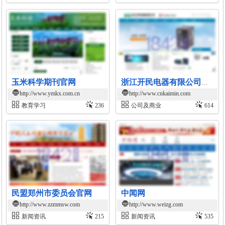
玉米科学期刊官网
浙江开民电器有限公司官网-电动机保护器与变频器专业生产厂家
http://www.ymkx.com.cn
http://www.cnkaimin.com
教育学习
236
公司及商业
614
民盟郑州市委员会官网
中闻网
http://www.zzmmsw.com
http://www.weizg.com
新闻资讯
215
新闻资讯
535