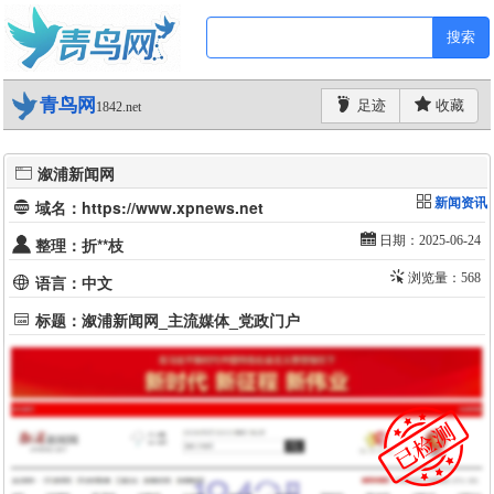
搜索
青鸟网
足迹
收藏
1842.net
溆浦新闻网
新闻资讯
域名：https://www.xpnews.net
日期：2025-06-24
整理：折**枝
浏览量：568
语言：中文
标题：溆浦新闻网_主流媒体_党政门户