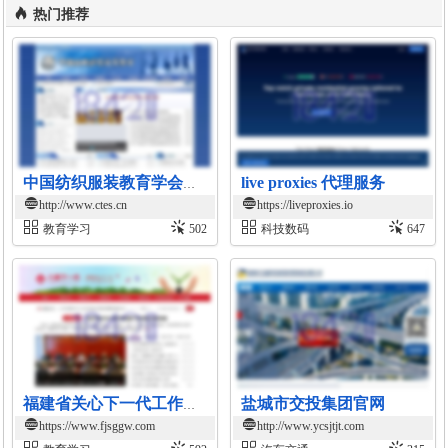
热门推荐
live proxies 代理服务
中国纺织服装教育学会官网
http://www.ctes.cn
https://liveproxies.io
教育学习
502
科技数码
647
盐城市交投集团官网
福建省关心下一代工作委员会官网
https://www.fjsggw.com
http://www.ycsjtjt.com