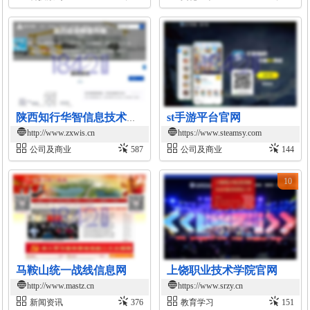
st手游平台官网
陕西知行华智信息技术有限公司官网
http://www.zxwis.cn
https://www.steamsy.com
公司及商业
587
公司及商业
144
10
马鞍山统一战线信息网
上饶职业技术学院官网
http://www.mastz.cn
https://www.srzy.cn
新闻资讯
376
教育学习
151