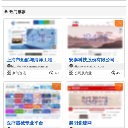
热门推荐
15
上海市船舶与海洋工程学会官网
安泰科技股份有限公司官网
http://www.ssname.com.cn
http://www.atmcn.com
新闻资讯
327
公司及商业
453
35
10
医疗器械专业平台
襄阳党建网