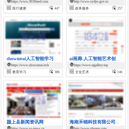
https://www.3618med.com
http://www.xydjw.gov.cn
医疗健康
447
政务服务
357
showmeai人工智能学习平台
ai画廊-人工智能艺术创作平台
https://www.showmeai.tech
https://www.aigallery.top
教育学习
386
文化艺术
146
颍上县新闻资讯网
海南禾锦科技有限公司官网
https://www.ys-news.cn
http://www.uheapp.com