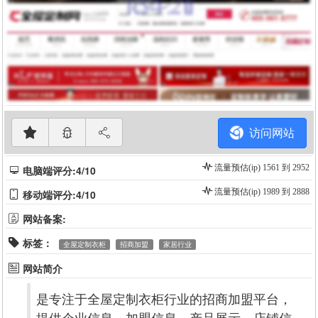
访问网站
流量预估(ip) 1561 到 2952
电脑端评分:4/10
流量预估(ip) 1989 到 2888
移动端评分:4/10
网站备案:
标签：
全屋定制衣柜
招商加盟
家居行业
网站简介
是专注于全屋定制衣柜行业的招商加盟平台，