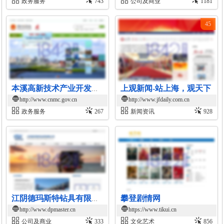
政务服务
743
公司及商业
1181
45
上观新闻-站上海，观天下
本溪高新技术产业开发区官网
http://www.cnmc.gov.cn
http://www.jfdaily.com.cn
政务服务
267
新闻资讯
928
攀登剧情网
江阴德玛斯特钻具有限公司官网
http://www.dpmaster.cn
https://www.tikui.cn
公司及商业
333
文化艺术
856