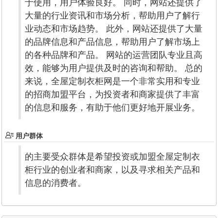
于使用，用户体验良好。 同时，网站还提供了
大量的行业资讯和市场分析，帮助用户了解行
业动态和市场趋势。 此外，网站还提供了大量
的品牌信息和产品信息，帮助用户了解市场上
的各种品牌和产品。 网站的运营团队专业且高
效，能够为用户提供及时的咨询和帮助。 总的
来说，全屋定制衣柜网是一个非常实用和专业
的招商加盟平台，为投资者和商家提供了丰富
的信息和服务，有助于他们更好地开展业务。
用户群体
的主要受众群体是希望投资或加盟全屋定制衣
柜行业的创业者和商家，以及寻求相关产品和
信息的消费者。