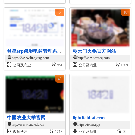
5
10
朝天门火锅官方网站
领星erp跨境电商管理系统平台
https://www.lingxing.com
http://www.ctmcq.com
公司及商业
951
公司及商业
1309
40
中国农业大学官网
lightfield ai crm
http://www.cau.edu.cn
https://tome.app
教育学习
1213
公司及商业
601