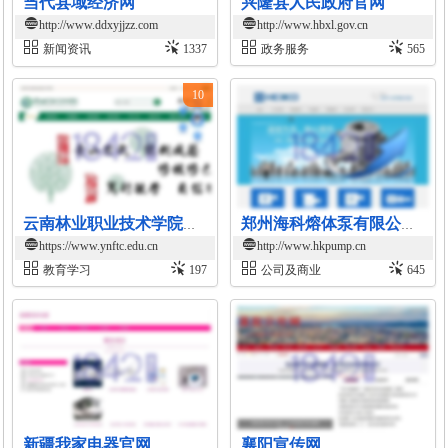
当代县域经济网
兴隆县人民政府官网
http://www.ddxyjjzz.com
http://www.hbxl.gov.cn
新闻资讯
1337
政务服务
565
10
云南林业职业技术学院官网
郑州海科熔体泵有限公司官网
https://www.ynftc.edu.cn
http://www.hkpump.cn
教育学习
197
公司及商业
645
新疆我家电器官网
襄阳宣传网