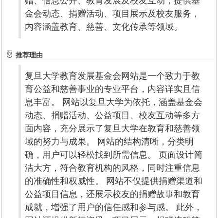
赠、信息公开、教育发展及校友互动，提供基
金会动态、捐赠活动、项目展示及校友服务，
内容涵盖教育、慈善、文化传承等领域。
推荐理由
复旦大学教育发展基金会网站是一个致力于教
育公益和慈善事业的专业平台，内容详实且信
息丰富。 网站以复旦大学为依托，涵盖基金会
动态、捐赠活动、公益项目、校友互动等多方
面内容，充分展示了复旦大学在教育和慈善领
域的努力与成果。 网站的结构清晰，分类明
确，用户可以轻松找到所需信息。 页面设计简
洁大方，符合教育机构的风格，同时注重信息
的准确性和权威性。 网站不仅提供捐赠渠道和
公益项目信息，还展示校友的捐赠故事和教育
成就，增强了用户的信任感和参与感。 此外，