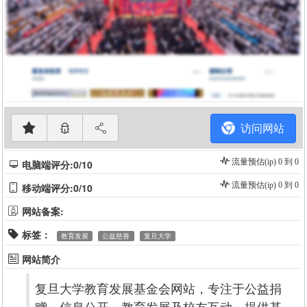
访问网站
流量预估(ip) 0 到 0
电脑端评分:0/10
流量预估(ip) 0 到 0
移动端评分:0/10
网站备案:
标签：
教育发展
公益慈善
复旦大学
网站简介
复旦大学教育发展基金会网站，专注于公益捐