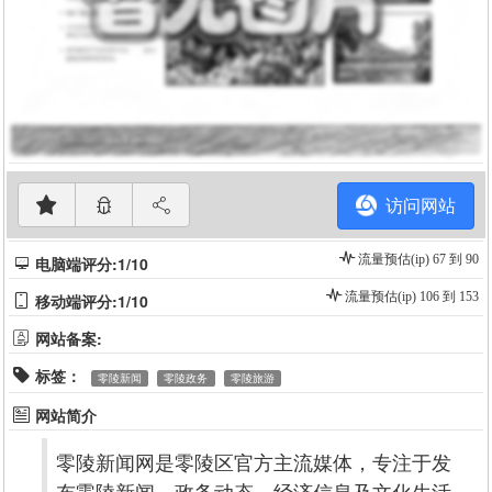
访问网站
流量预估(ip) 67 到 90
电脑端评分:1/10
流量预估(ip) 106 到 153
移动端评分:1/10
网站备案:
标签：
零陵新闻
零陵政务
零陵旅游
网站简介
零陵新闻网是零陵区官方主流媒体，专注于发