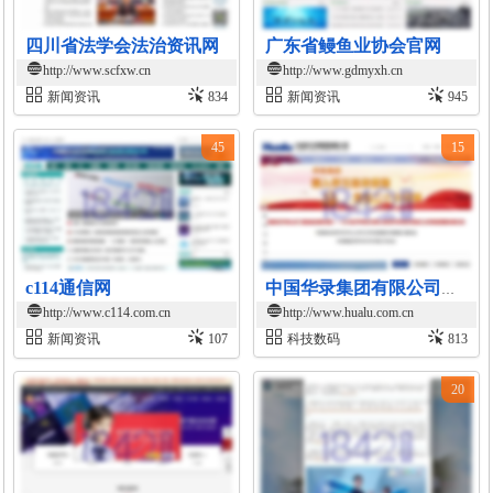
四川省法学会法治资讯网
广东省鳗鱼业协会官网
http://www.scfxw.cn
http://www.gdmyxh.cn
新闻资讯
834
新闻资讯
945
45
15
c114通信网
中国华录集团有限公司官网
http://www.c114.com.cn
http://www.hualu.com.cn
新闻资讯
107
科技数码
813
20