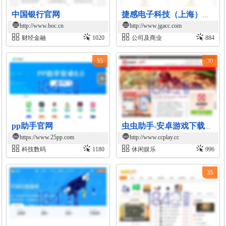
中国银行官网
捷感电子科技（上海）有限公司官网
http://www.boc.cn
http://www.jgacc.com
财经金融
1020
公司及商业
884
55
30
pp助手官网
虫虫助手-安卓游戏下载与攻略平台
https://www.25pp.com
http://www.ccplay.cc
科技数码
1180
休闲娱乐
996
35