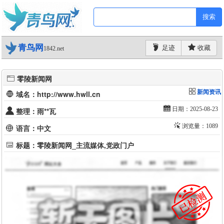
搜索
青鸟网
足迹
收藏
1842.net
零陵新闻网
新闻资讯
域名：http://www.hwll.cn
日期：2025-08-23
整理：雨**瓦
浏览量：1089
语言：中文
标题：零陵新闻网_主流媒体,党政门户