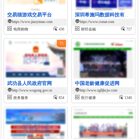
交易猫游戏交易平台
深圳希施玛数据科技有限公司官网
https://www.jiaoyimao.com
https://www.csmar.com
电商购物
436
财经金融
717
15
武功县人民政府官网
中国老龄健康促进网
http://www.wugong.gov.cn
http://www.zglljkcjw.com
政务服务
854
医疗健康
1340