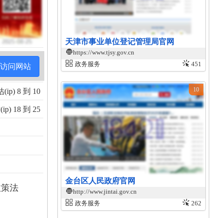
天津市事业单位登记管理局官网
https://www.tjsy.gov.cn
政务服务
451
访问网站
10
ip) 8 到 10
p) 18 到 25
金台区人民政府官网
政策法
http://www.jintai.gov.cn
政务服务
262