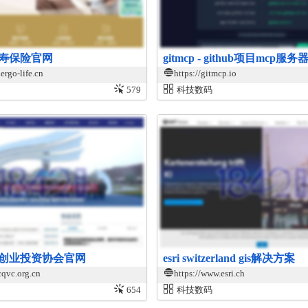
寿保险官网
gitmcp - github项目mcp
ergo-life.cn
https://gitmcp.io
579
科技数码
创业投资协会官网
esri switzerland gis解决方案
cqvc.org.cn
https://www.esri.ch
654
科技数码