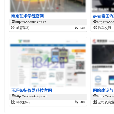
南京艺术学院官网
gwm泰国
http://www.nua.edu.cn
https://www
教育学习
140
汽车交通
玉环智拓仪器科技官网
网站建设与
http://www.iotyiqi.com
https://www
科技数码
588
公司及商