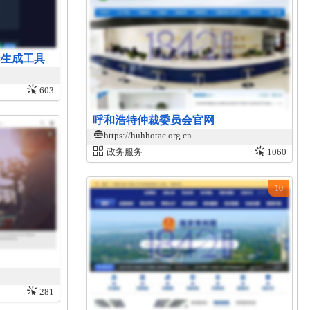
服务器生成工具
603
呼和浩特仲裁委员会官网
https://huhhotac.org.cn
政务服务
1060
10
281