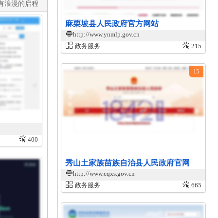
有浪漫的启程​
麻栗坡县人民政府官方网站
http://www.ynmlp.gov.cn
政务服务
215
15
400
秀山土家族苗族自治县人民政府官网
http://www.cqxs.gov.cn
政务服务
665