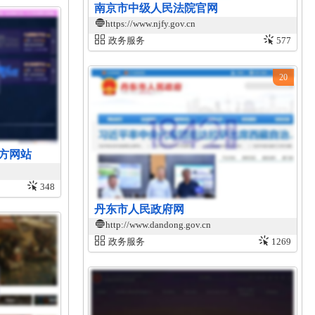
南京市中级人民法院官网
https://www.njfy.gov.cn
政务服务
577
20
官方网站
348
丹东市人民政府网
http://www.dandong.gov.cn
政务服务
1269