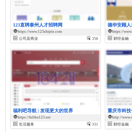
123直聘泰州人才招聘网
德华安顾人
https://www.123zhipin.com
https://www.
公司及商业
356
财经金融
福利吧导航 | 发现更大的世界
重庆市科技
https://fuliba123.net
http://www.
生活服务
331
财经金融