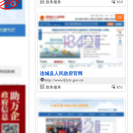
政务服务
910
15
连城县人民政府官网
http://www.fjlylc.gov.cn
政务服务
851