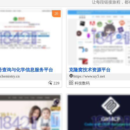
让每段链接旅程，都
20
as号查询与化学信息服务平台
克隆窝技术资源平台
ichemistry.cn
https://www.uy5.net
229
科技数码