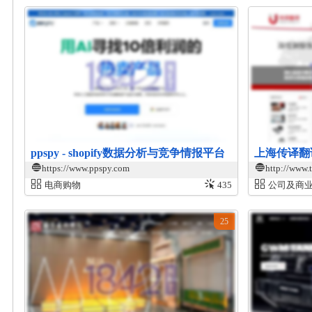
ppspy - shopify数据分析与竞争情报平台
上海传译翻
https://www.ppspy.com
http://www.t
电商购物
435
公司及商
25