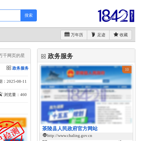
搜索
万年历
足迹
收藏
政务服务
万千网页的星
政务服务
10
：2025-08-11
浏览量：460
茶陵县人民政府官方网站
http://www.chaling.gov.cn