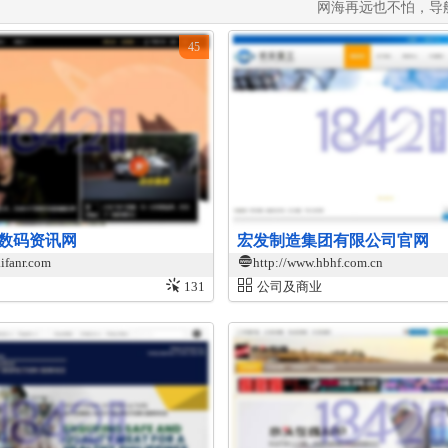
网海再远也不怕，导
45
数码资讯网
宏发制造集团有限公司官网
.ifanr.com
http://www.hbhf.com.cn
131
公司及商业