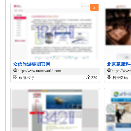
5
众信旅游集团官网
北京赢康科
http://www.utourworld.com
https://ww
旅游出行
229
科技数码