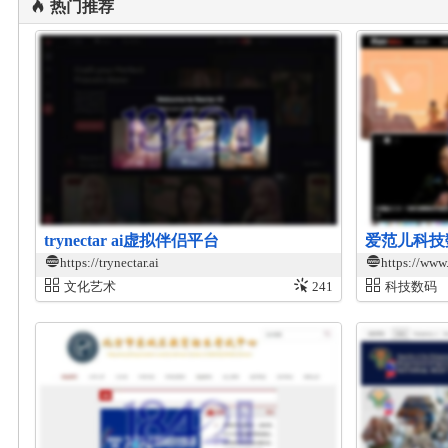
热门推荐
trynectar ai虚拟伴侣平台
爱范儿科技
https://trynectar.ai
https://www
文化艺术
241
科技数码