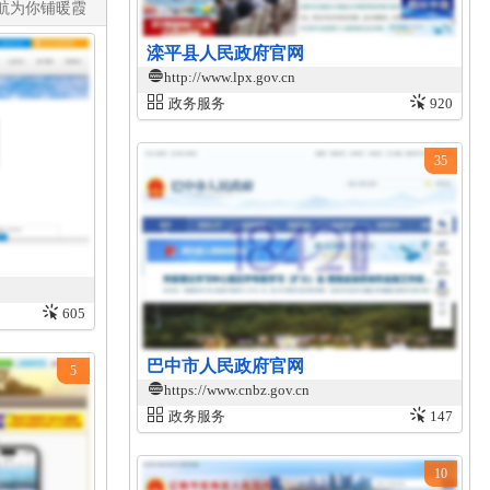
航为你铺暖霞​
滦平县人民政府官网
http://www.lpx.gov.cn
政务服务
920
35
605
巴中市人民政府官网
5
https://www.cnbz.gov.cn
政务服务
147
10