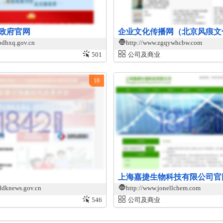
政府官网
bdhxq.gov.cn
http://www.zgqywhcbw.com
501
公司及商业
10
上海嘉捷生物科技有限公司官
ddknews.gov.cn
http://www.jonellchem.com
546
公司及商业