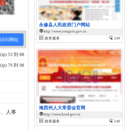
永修县人民政府门户网站
http://www.yongxiu.gov.cn
政务服务
249
访问网站
p) 53 到 88
p) 79 到 98
海西州人大常委会官网
要、人事
http://www.hxrd.gov.cn
政务服务
248