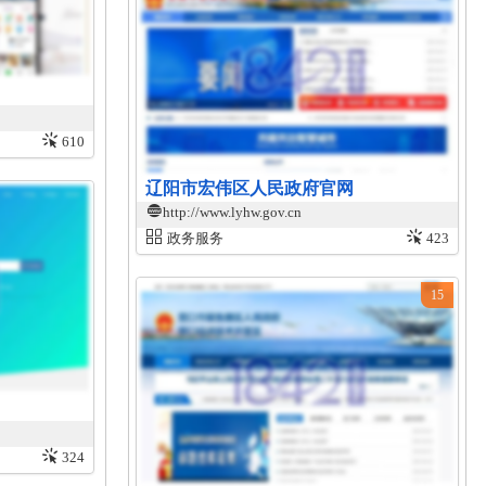
610
辽阳市宏伟区人民政府官网
http://www.lyhw.gov.cn
政务服务
423
15
324