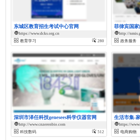
东城区教育招生考试中心官网
菲律宾国家
https://www.dcks.org.cn
http://nmis.
教育学习
280
政务服务
深圳市泽任科技genesees科学仪器官网
生活市集-
http://www.cnzerenbio.com
https://www
科技数码
512
电商购物