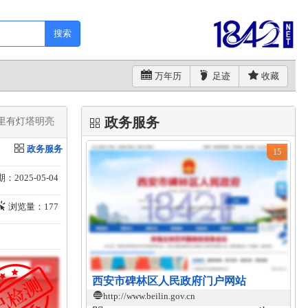
搜索
万年历
足迹
收藏
政务服务
里有灯塔明亮​
政务服务
15
：2025-05-04
浏览量：177
西安市碑林区人民政府门户网站
http://www.beilin.gov.cn