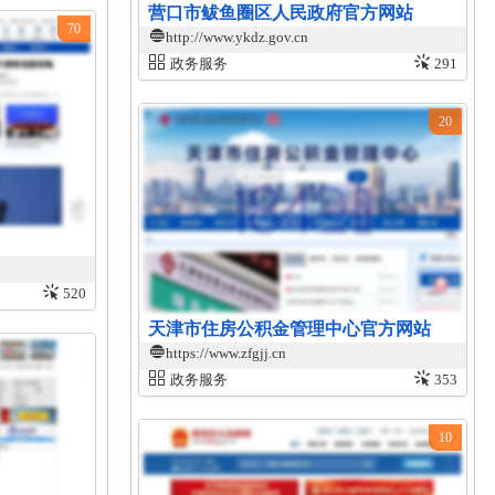
营口市鲅鱼圈区人民政府官方网站
70
http://www.ykdz.gov.cn
政务服务
291
20
520
天津市住房公积金管理中心官方网站
https://www.zfgjj.cn
政务服务
353
10