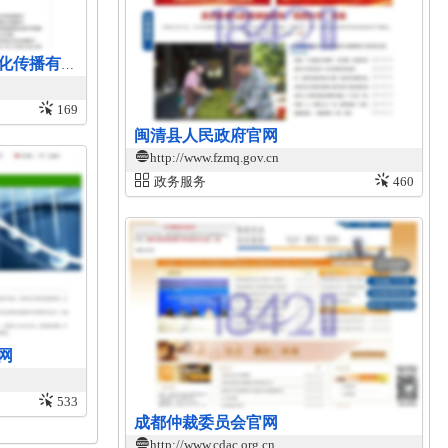
企业文化传播网（北京风痕文化传播有限责任公司）
169
闽清县人民政府官网
http://www.fzmq.gov.cn
政务服务
460
网
533
成都仲裁委员会官网
http://www.cdac.org.cn