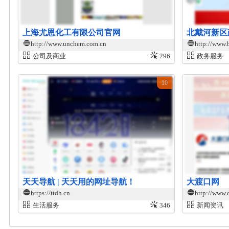
上海尤恩化工有限公司官网
北戴河新区
http://www.unchem.com.cn
http://www.
公司及商业
296
政务服务
10
天天导航 | 天天用的网址导航！
大渡口网
https://ttdh.cn
http://www.
生活服务
346
新闻资讯