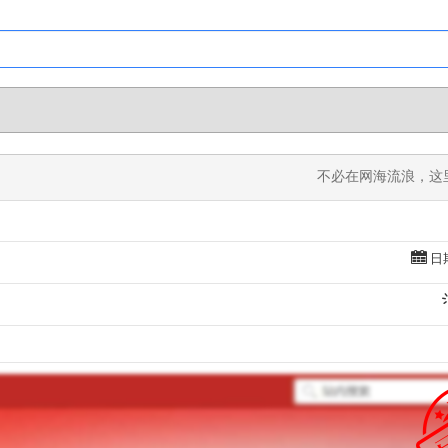
不必在网海流浪，这
日期