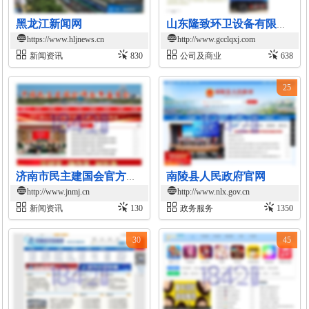
黑龙江新闻网
山东隆致环卫设备有限公司官网
https://www.hljnews.cn
http://www.gcclqxj.com
新闻资讯
830
公司及商业
638
25
南陵县人民政府官网
济南市民主建国会官方网站
http://www.jnmj.cn
http://www.nlx.gov.cn
新闻资讯
130
政务服务
1350
30
45