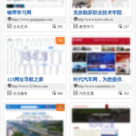
钢琴学习网
克孜勒苏职业技术学院官网
https://www.gangqinpu.com
http://www.kzvtc.edu.cn
文化艺术
291
教育学习
237
30
123网址导航之家
时代汽车网，为您提供最新汽车报价，汽车图片，汽车价格、汽车行情、汽车评测、汽车导购，是提供信息最快最全的汽车新闻网站
http://www.1234wu.com
http://www.cnautotime.cn
生活服务
966
汽车交通
162
45