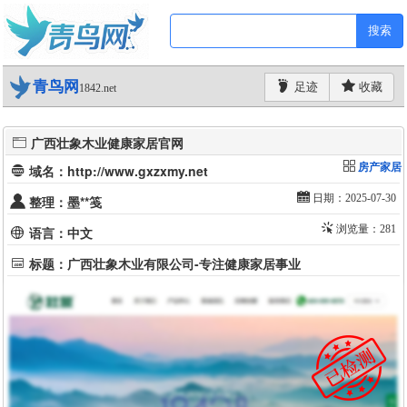
搜索
青鸟网
足迹
收藏
1842.net
广西壮象木业健康家居官网
房产家居
域名：http://www.gxzxmy.net
日期：2025-07-30
整理：墨**笺
浏览量：281
语言：中文
标题：广西壮象木业有限公司-专注健康家居事业