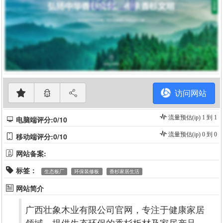
访问网站
流量预估(ip) 1 到 1
电脑端评分:0/10
流量预估(ip) 0 到 0
移动端评分:0/10
网站备案:
标签：
生态板厂
环保装修板
香杉家居生活
网站简介
广西壮象木业有限公司官网，专注于健康家居