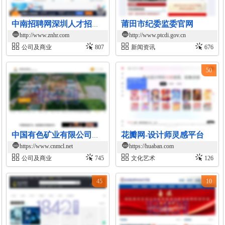
莆田市纪委监委官网
中南招聘网深圳人才招聘频道
http://www.znhr.com
http://www.ptcdi.gov.cn
公司及商业
807
新闻资讯
676
50
花瓣网-设计师灵感平台
中国有色矿业有限公司官网
https://www.cnmcl.net
https://huaban.com
公司及商业
745
文化艺术
126
45
10