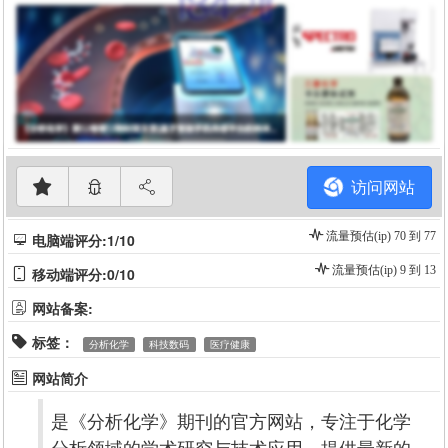
访问网站
流量预估(ip) 70 到 77
电脑端评分:1/10
流量预估(ip) 9 到 13
移动端评分:0/10
网站备案:
标签：
分析化学
科技数码
医疗健康
网站简介
是《分析化学》期刊的官方网站，专注于化学