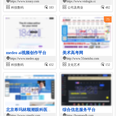
https://www.iceasy.com
https://www.vmlogin.cc
科技数码
183
公司及商业
482
25
medeo ai视频创作平台
美术高考网
https://www.medeo.app
http://www.51meishu.com
科技数码
432
文化艺术
152
综合信息服务平台
北京希玛林顺潮眼科医院官网
https://www.cmerbj.com
https://huamaodh.com