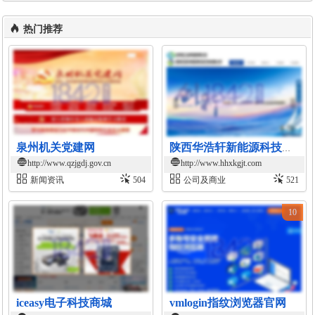
热门推荐
泉州机关党建网
陕西华浩轩新能源科技开发有限公司官网
http://www.qzjgdj.gov.cn
http://www.hhxkgjt.com
新闻资讯
504
公司及商业
521
10
iceasy电子科技商城
vmlogin指纹浏览器官网