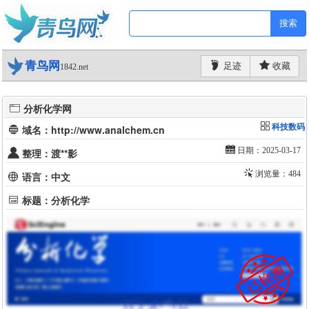
搜索
青鸟网
足迹
收藏
1842.net
分析化学网
科技数码
域名：http://www.analchem.cn
日期：2025-03-17
整理：渡**影
浏览量：484
语言：中文
标题：分析化学