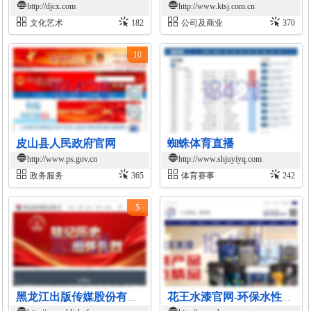
http://djcx.com
http://www.ktsj.com.cn
文化艺术
182
公司及商业
370
10
皮山县人民政府官网
蜘蛛体育直播
http://www.ps.gov.cn
http://www.shjuyiyq.com
政务服务
365
体育赛事
242
5
黑龙江出版传媒股份有限公司官网
花王水漆官网-环保水性涂料品牌