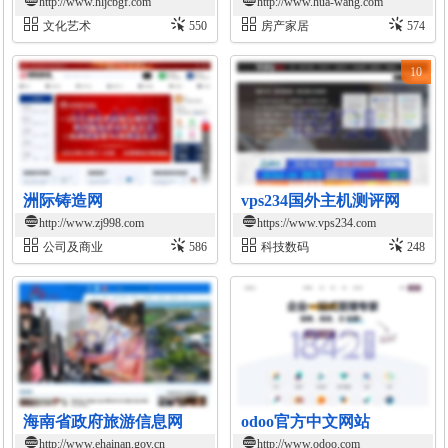
http://www.hljcbgf.com
http://www.hua-wang.com
文化艺术
550
房产家居
574
10
洲际铸造网
vps234国外主机测评网
http://www.zj998.com
https://www.vps234.com
公司及商业
586
科技数码
248
海南省政府旅游信息网
odoo官方中文网站
http://www.ehainan.gov.cn
http://www.odoo.com