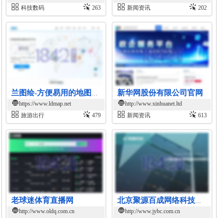
科技数码
263
新闻资讯
202
新华网股份有限公司官网
兰图绘-方便易用的地图标绘平台
https://www.ldmap.net
http://www.xinhuanet.ltd
旅游出行
479
新闻资讯
613
老球迷体育直播网
北京聚源百成网络科技有限公司官网
http://www.oldq.com.cn
http://www.jybc.com.cn