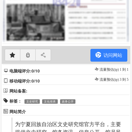
访问网站
流量预估(ip) 1 到 1
电脑端评分:0/10
流量预估(ip) 3 到 5
移动端评分:0/10
网站备案:
标签：
文史研究
文化传承
政务公开
网站简介
为宁夏回族自治区文史研究馆官方平台，主要