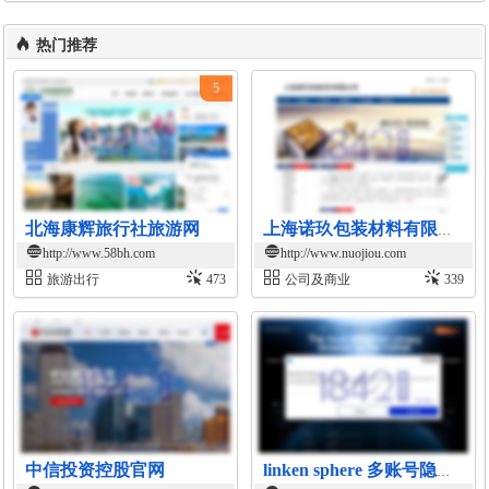
热门推荐
5
北海康辉旅行社旅游网
上海诺玖包装材料有限公司官网
http://www.58bh.com
http://www.nuojiou.com
旅游出行
473
公司及商业
339
中信投资控股官网
linken sphere 多账号隐私浏览器