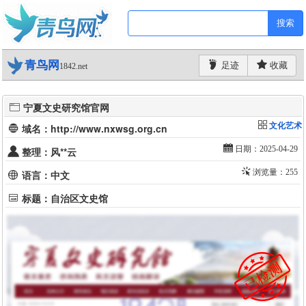
搜索
青鸟网
足迹
收藏
1842.net
宁夏文史研究馆官网
文化艺术
域名：http://www.nxwsg.org.cn
日期：2025-04-29
整理：风**云
浏览量：255
语言：中文
标题：自治区文史馆