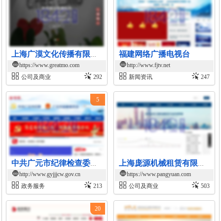
福建网络广播电视台
上海广漠文化传播有限公司-高端网站建设与网络营销
https://www.greatmo.com
http://www.fjtv.net
公司及商业
292
新闻资讯
247
5
中共广元市纪律检查委员会官方网站
上海庞源机械租赁有限公司官网
http://www.gyjjjcw.gov.cn
https://www.pangyuan.com
政务服务
213
公司及商业
503
20