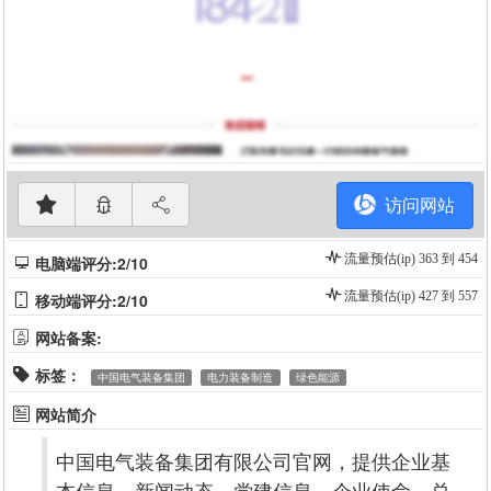
访问网站
流量预估(ip) 363 到 454
电脑端评分:2/10
流量预估(ip) 427 到 557
移动端评分:2/10
网站备案:
标签：
中国电气装备集团
电力装备制造
绿色能源
网站简介
中国电气装备集团有限公司官网，提供企业基