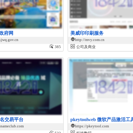
政府网
美威印印刷服务
xjwq.gov.cn
http://mvy.com.cn
385
公司及商业
b域名交易平台
pkeytoolweb 微软产品激活
w.nameclub.com
https://pkeytool.com