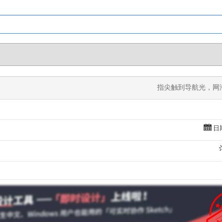
指尖触到导航光，网
日期