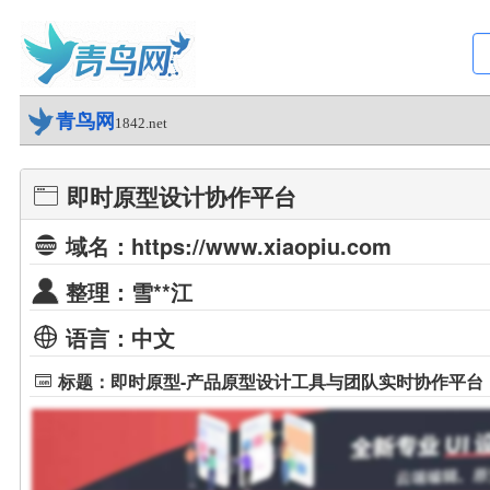
青鸟网
1842.net
即时原型设计协作平台
域名：https://www.xiaopiu.com
整理：雪**江
语言：中文
标题：即时原型-产品原型设计工具与团队实时协作平台