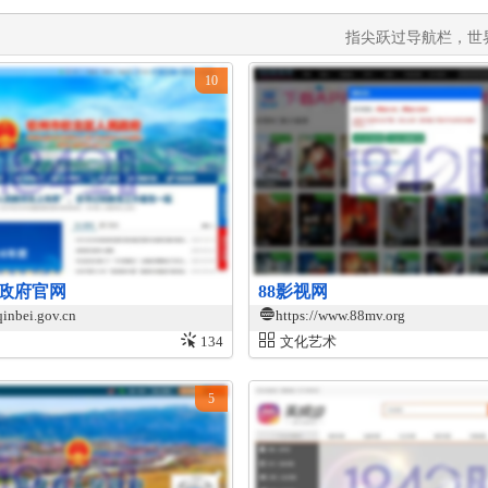
指尖跃过导航栏，世
10
政府官网
88影视网
qinbei.gov.cn
https://www.88mv.org
134
文化艺术
5