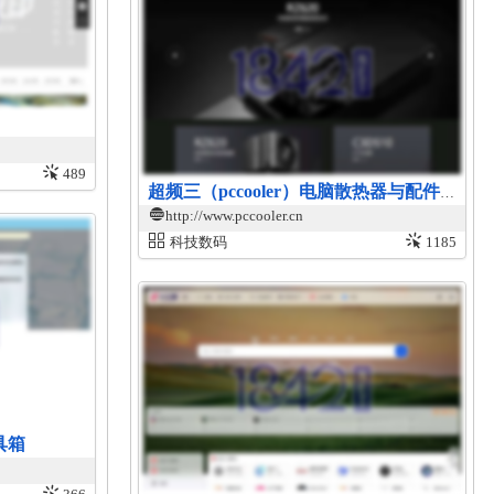
489
超频三（pccooler）电脑散热器与配件官方网站
http://www.pccooler.cn
科技数码
1185
工具箱