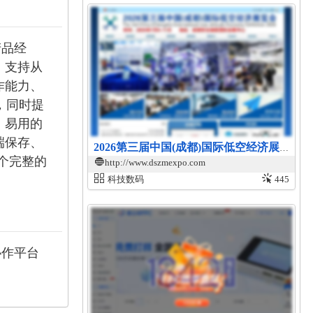
产品经
，支持从
作能力、
，同时提
、易用的
端保存、
2026第三届中国(成都)国际低空经济展览会官网
个完整的
http://www.dszmexpo.com
科技数码
445
协作平台