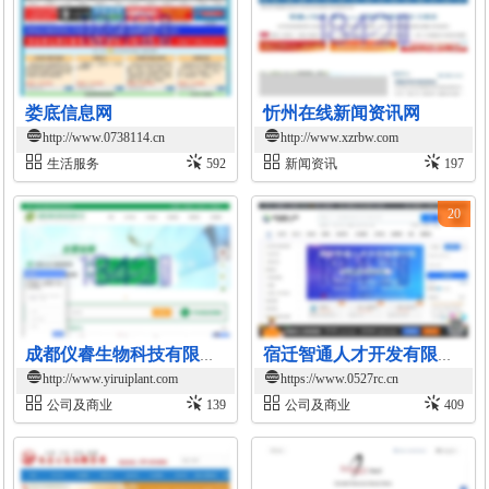
娄底信息网
忻州在线新闻资讯网
http://www.0738114.cn
http://www.xzrbw.com
生活服务
592
新闻资讯
197
20
成都仪睿生物科技有限公司官网
宿迁智通人才开发有限公司招聘网
http://www.yiruiplant.com
https://www.0527rc.cn
公司及商业
139
公司及商业
409