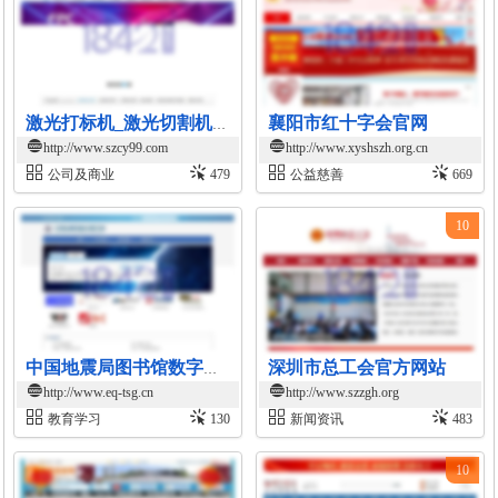
襄阳市红十字会官网
激光打标机_激光切割机-深圳超越激光自动化激光设备制造商
http://www.szcy99.com
http://www.xyshszh.org.cn
公司及商业
479
公益慈善
669
10
深圳市总工会官方网站
中国地震局图书馆数字资源平台
http://www.eq-tsg.cn
http://www.szzgh.org
教育学习
130
新闻资讯
483
10