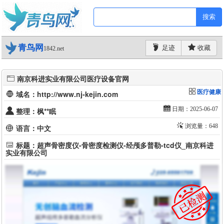
搜索
青鸟网
足迹
收藏
1842.net
南京科进实业有限公司医疗设备官网
医疗健康
域名：http://www.nj-kejin.com
日期：2025-06-07
整理：枫**眠
浏览量：648
语言：中文
标题：超声骨密度仪-骨密度检测仪-经颅多普勒-tcd仪_南京科进
实业有限公司