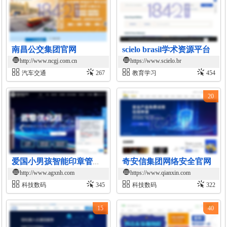
南昌公交集团官网
scielo brasil学术资源平台
http://www.ncgj.com.cn
https://www.scielo.br
汽车交通
267
教育学习
454
20
奇安信集团网络安全官网
爱国小男孩智能印章管理系统
http://www.agxnh.com
https://www.qianxin.com
科技数码
345
科技数码
322
15
40