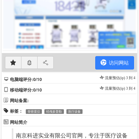
访问网站
流量预估(ip) 3 到 4
电脑端评分:0/10
流量预估(ip) 3 到 4
移动端评分:0/10
网站备案:
标签：
骨密度仪
经颅多普勒
医疗设备
网站简介
南京科进实业有限公司官网，专注于医疗设备