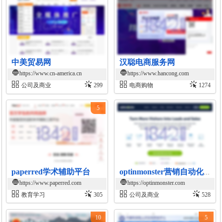
中美贸易网
汉聪电商服务网
https://www.cn-america.cn
https://www.hancong.com
公司及商业
299
电商购物
1274
5
paperred学术辅助平台
optinmonster营销自动化平台
https://www.paperred.com
https://optinmonster.com
教育学习
305
公司及商业
528
10
5