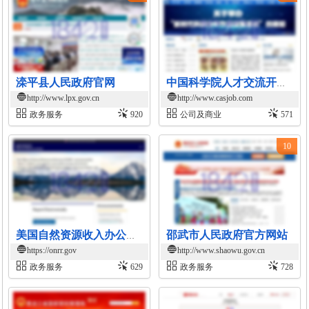
滦平县人民政府官网
中国科学院人才交流开发中心官网
http://www.lpx.gov.cn
http://www.casjob.com
政务服务
920
公司及商业
571
10
邵武市人民政府官方网站
美国自然资源收入办公室官网
https://onrr.gov
http://www.shaowu.gov.cn
政务服务
629
政务服务
728