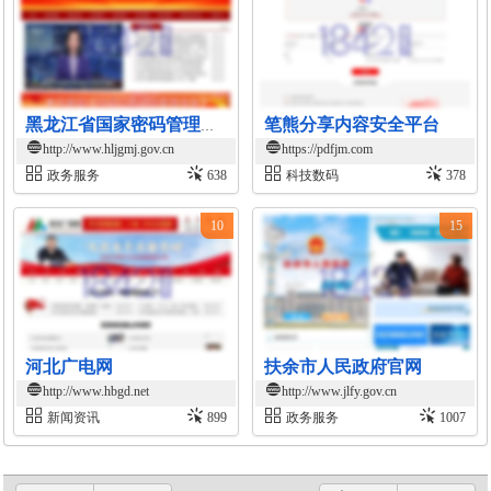
笔熊分享内容安全平台
黑龙江省国家密码管理局官网
http://www.hljgmj.gov.cn
https://pdfjm.com
政务服务
638
科技数码
378
10
15
河北广电网
扶余市人民政府官网
http://www.hbgd.net
http://www.jlfy.gov.cn
新闻资讯
899
政务服务
1007