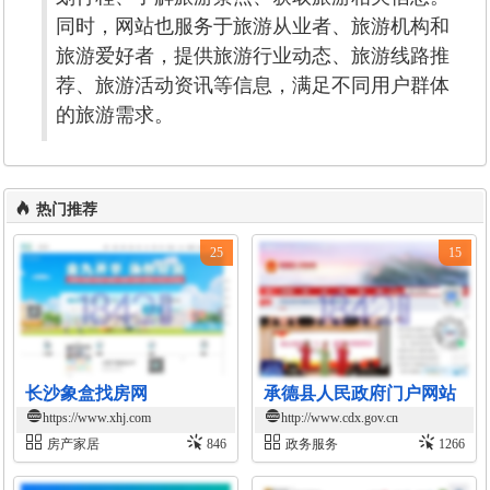
同时，网站也服务于旅游从业者、旅游机构和
旅游爱好者，提供旅游行业动态、旅游线路推
荐、旅游活动资讯等信息，满足不同用户群体
的旅游需求。
热门推荐
25
15
长沙象盒找房网
承德县人民政府门户网站
https://www.xhj.com
http://www.cdx.gov.cn
房产家居
846
政务服务
1266