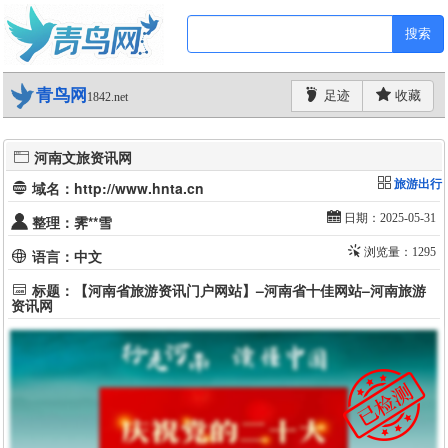
搜索
青鸟网
足迹
收藏
1842.net
河南文旅资讯网
旅游出行
域名：http://www.hnta.cn
日期：2025-05-31
整理：霁**雪
浏览量：1295
语言：中文
标题：【河南省旅游资讯门户网站】–河南省十佳网站–河南旅游
资讯网