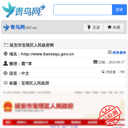
搜索
青鸟网
足迹
收藏
1842.net
延安市宝塔区人民政府网
政务服务
域名：http://www.baotaqu.gov.cn
日期：2024-09-17
整理：霜**草
浏览量：799
语言：中文
标题：宝塔区人民政府