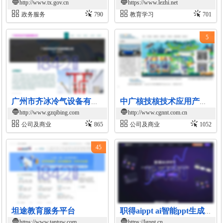
http://www.tx.gov.cn
https://www.lezhi.net
政务服务
790
教育学习
701
5
广州市齐冰冷气设备有限公司官网
中广核技核技术应用产业平台
http://www.gzqibing.com
http://www.cgnnt.com.cn
公司及商业
865
公司及商业
1052
45
坦途教育服务平台
职得aippt ai智能ppt生成平台
https://www.tantuw.com
https://lgppt.cn