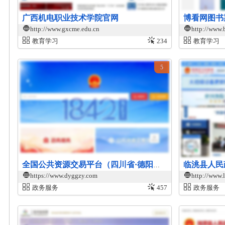
广西机电职业技术学院官网
博看网图书
http://www.gxcme.edu.cn
http://www.
教育学习
234
教育学习
5
临洮县人民
全国公共资源交易平台（四川省·德阳市）
https://www.dyggzy.com
http://www.l
政务服务
457
政务服务