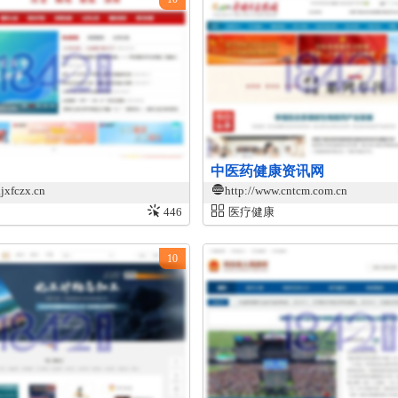
中医药健康资讯网
.jxfczx.cn
http://www.cntcm.com.cn
446
医疗健康
10