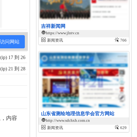
吉祥新闻网
https://www.jlntv.cn
新闻资讯
766
访问网站
p) 17 到 26
p) 21 到 28
山东省测绘地理信息学会官方网站
息，内容
http://www.sdchxh.com.cn
新闻资讯
629