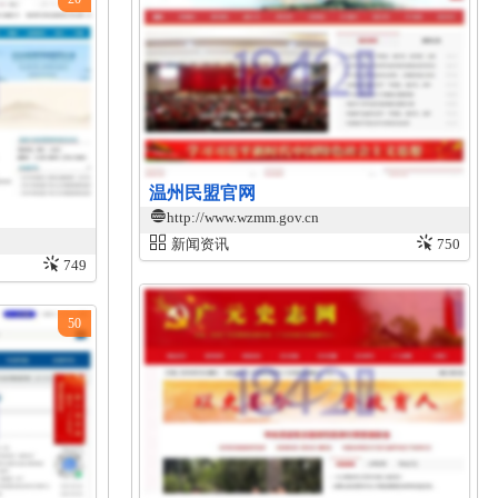
温州民盟官网
http://www.wzmm.gov.cn
新闻资讯
750
749
50