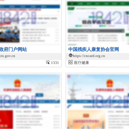
政府门户网站
中国残疾人康复协会官网
xtx.gov.cn
https://cncard.org.cn
1331
医疗健康