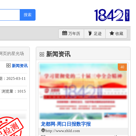
搜索
万年历
足迹
收藏
新闻资讯
页的星光场​
新闻资讯
40
：2025-03-11
浏览量：1015
龙都网-周口日报数字报
http://www.zhld.com