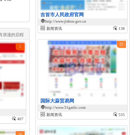
吉首市人民政府官网
http://www.jishou.gov.cn
新闻资讯
138
有浪漫的启程​
25
5
国际大蒜贸易网
http://www.51garlic.com
新闻资讯
535
407
20