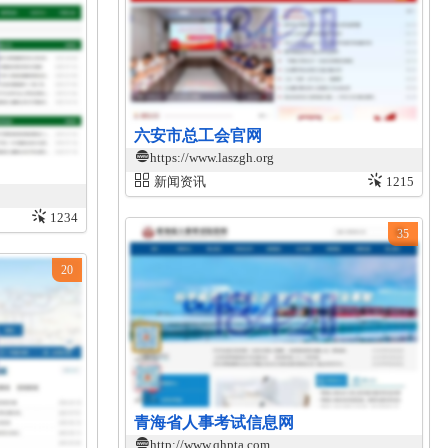
六安市总工会官网
https://www.laszgh.org
新闻资讯
1215
1234
35
20
青海省人事考试信息网
http://www.qhpta.com