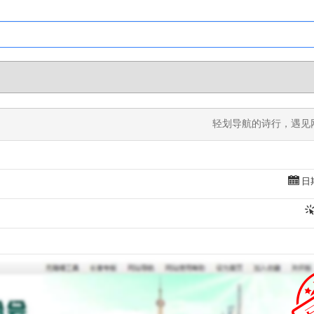
轻划导航的诗行，遇见网
日期