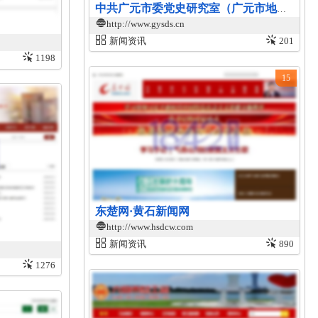
中共广元市委党史研究室（广元市地方志编纂中心）官网
http://www.gysds.cn
新闻资讯
201
1198
15
东楚网·黄石新闻网
http://www.hsdcw.com
新闻资讯
890
1276