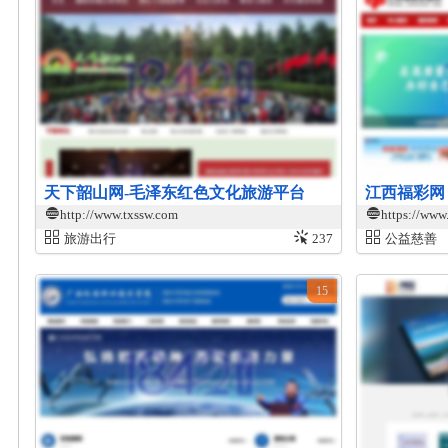
天下韶山网-毛泽东红色文化旅游平台
江西福彩网
http://www.txssw.com
https://www
旅游出行
237
公益慈善
15