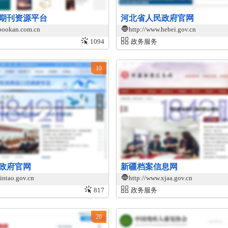
期刊资源平台
河北省人民政府官网
bookan.com.cn
http://www.hebei.gov.cn
1094
政务服务
10
政府官网
新疆档案信息网
intao.gov.cn
http://www.xjaa.gov.cn
817
政务服务
20