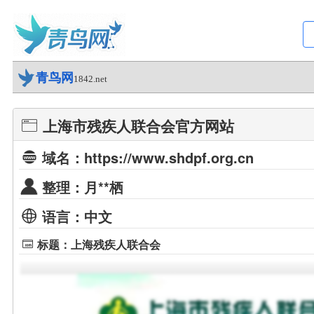
青鸟网
1842.net
上海市残疾人联合会官方网站
域名：https://www.shdpf.org.cn
整理：月**栖
语言：中文
标题：上海残疾人联合会