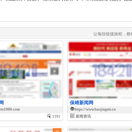
让每段链接旅程，都
网
保靖新闻网
ctn1986.com
https://www.baojingrm.cn
1191
新闻资讯
10