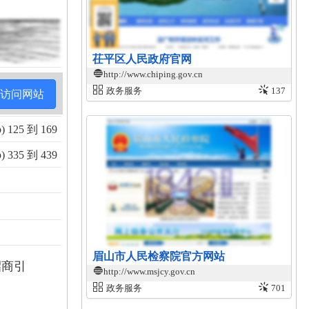
茌平区人民政府官网
http://www.chiping.gov.cn
政务服务
137
访问网站
 125 到 169
 335 到 439
眉山市人民检察院官方网站
招商引
http://www.msjcy.gov.cn
政务服务
701