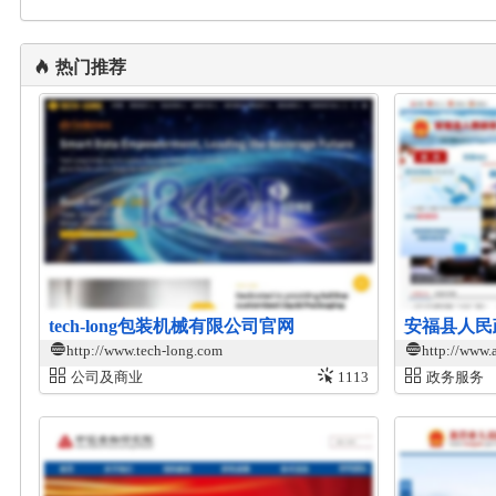
热门推荐
tech-long包装机械有限公司官网
安福县人民
http://www.tech-long.com
http://www.
公司及商业
1113
政务服务