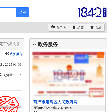
搜索
万年历
足迹
收藏
政务服务
页的星光场​
政务服务
15
：2025-01-06
浏览量：802
菏泽市定陶区人民政府网
http://www.dingtao.gov.cn