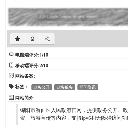
电脑端评分:1/10
移动端评分:2/10
网站备案:
标签：
政务公开
政务服务
新闻资讯
网站简介
绵阳市游仙区人民政府官网，提供政务公开、政
资、旅游宣传等内容，支持ipv6和无障碍访问功