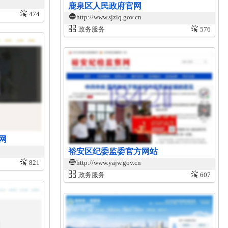
鹿泉区人民政府官网
474
http://www.sjzlq.gov.cn
政务服务
576
网
裕安区纪委监委官方网站
http://www.yajw.gov.cn
821
政务服务
607