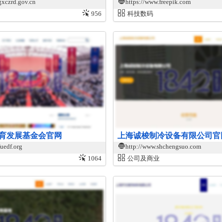
gxczrd.gov.cn
https://www.freepik.com
956
科技数码
育发展基金会官网
上海诚梭制冷设备有限公司官
uedf.org
http://www.shchengsuo.com
1064
公司及商业