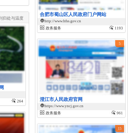
合肥市蜀山区人民政府门户网站
到归处与温度​
http://www.hfss.gov.cn
政务服务
1193
5
网
澄江市人民政府官网
264
https://www.yncj.gov.cn
政务服务
961
15