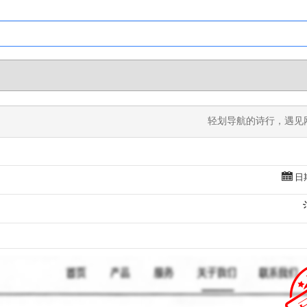
轻划导航的诗行，遇见网
日期