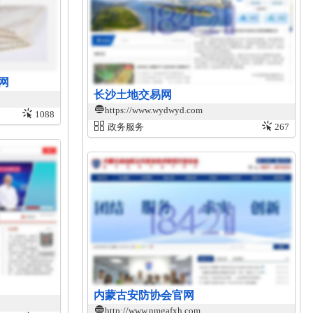
网
长沙土地交易网
https://www.wydwyd.com
1088
政务服务
267
内蒙古安防协会官网
http://www.nmgafxh.com