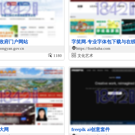
政府门户网站
字笑网-专业字体包下载与在
longyan.gov.cn
https://fonthaha.com
1180
文化艺术
大网
freepik ai创意套件