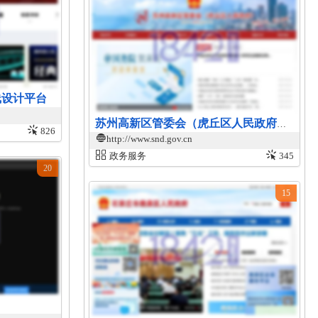
线设计平台
苏州高新区管委会（虎丘区人民政府）官网
826
http://www.snd.gov.cn
政务服务
345
20
15