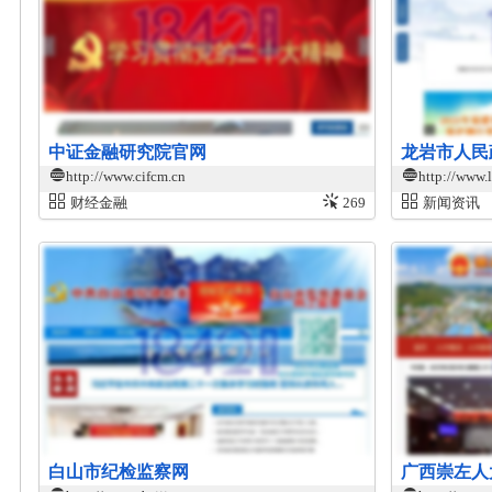
中证金融研究院官网
龙岩市人民
http://www.cifcm.cn
http://www.
财经金融
269
新闻资讯
白山市纪检监察网
广西崇左人