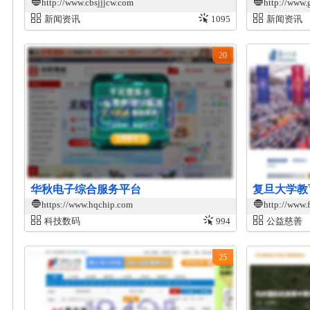
http://www.cbsjjjcw.com
http://www.
新闻资讯
1095
新闻资讯
20
华秋电子综合服务平台
复旦大学教
https://www.hqchip.com
http://www.f
科技数码
994
公益慈善
25