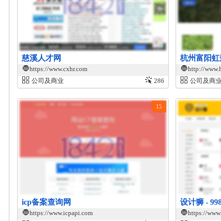
慈溪人才网
杭州富阳虹
https://www.cxhr.com
http://www
公司及商业
286
公司及商
15
icp备案查询网
设计狮 - 9
https://www.icpapi.com
https://www