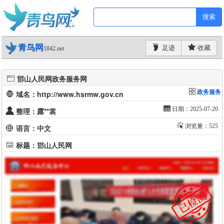
搜索
青鸟网
足迹
收藏
1842.net
邯山人民网政务服务网
政务服务
域名：http://www.hsrmw.gov.cn
日期：2025-07-20
整理：露**裳
浏览量：525
语言：中文
标题：邯山人民网