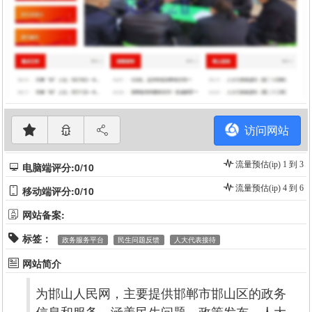
访问网站
流量预估(ip) 1 到 3
电脑端评分:0/10
流量预估(ip) 4 到 6
移动端评分:0/10
网站备案:
标签：
政务服务平台
民生问题反馈
人大代表接待
网站简介
为邯山人民网，主要提供邯郸市邯山区的政务