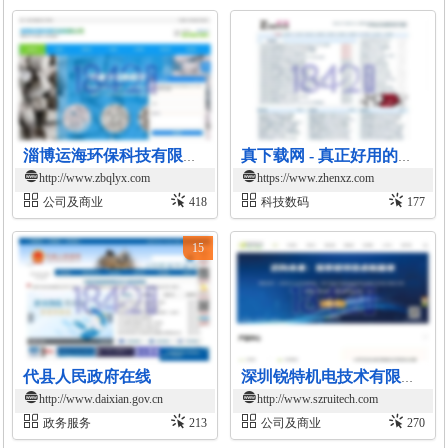
淄博运海环保科技有限公司-氢氧化钙厂家
真下载网 - 真正好用的资源下载站
http://www.zbqlyx.com
https://www.zhenxz.com
公司及商业
418
科技数码
177
15
代县人民政府在线
深圳锐特机电技术有限公司官网
http://www.daixian.gov.cn
http://www.szruitech.com
政务服务
213
公司及商业
270