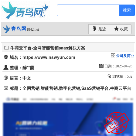
搜索
青鸟网
足迹
收藏
1842.net
牛商云平台-全网智能营销saas解决方案
公司及商业
域名：https://www.nswyun.com
日期：2025-04-26
整理：醉**霞
浏览量：552
语言：中文
标题：全网营销,智能营销,数字化营销,SaaS营销平台,牛商云平台