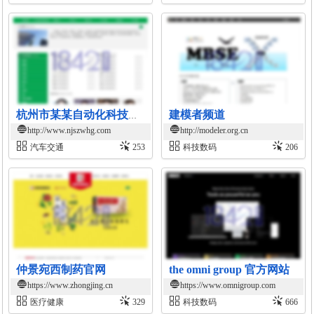
建模者频道
杭州市某某自动化科技售后客服中心
http://www.njszwhg.com
http://modeler.org.cn
汽车交通
253
科技数码
206
仲景宛西制药官网
the omni group 官方网站
https://www.zhongjing.cn
https://www.omnigroup.com
医疗健康
329
科技数码
666