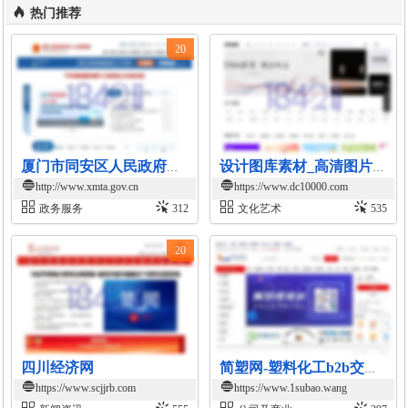
热门推荐
20
厦门市同安区人民政府网站
设计图库素材_高清图片素材_PS图片素材-素材国度
http://www.xmta.gov.cn
https://www.dc10000.com
政务服务
312
文化艺术
535
20
四川经济网
简塑网-塑料化工b2b交易平台
https://www.scjjrb.com
https://www.1subao.wang