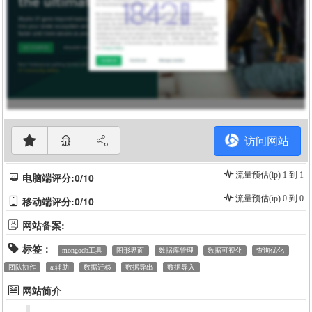
访问网站
流量预估(ip) 1 到 1
电脑端评分:0/10
流量预估(ip) 0 到 0
移动端评分:0/10
网站备案:
标签：
mongodb工具
图形界面
数据库管理
数据可视化
查询优化
团队协作
ai辅助
数据迁移
数据导出
数据导入
网站简介