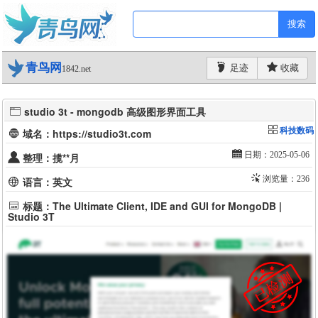
搜索
青鸟网
足迹
收藏
1842.net
studio 3t - mongodb 高级图形界面工具
科技数码
域名：https://studio3t.com
日期：2025-05-06
整理：揽**月
浏览量：236
语言：英文
标题：The Ultimate Client, IDE and GUI for MongoDB |
Studio 3T