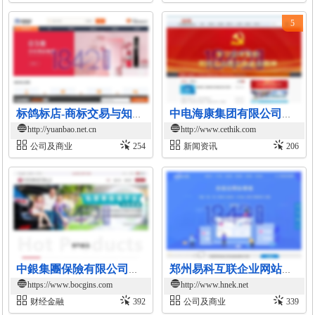
5
标鸽标店-商标交易与知识产权服务平台
中电海康集团有限公司官网
http://yuanbao.net.cn
http://www.cethik.com
公司及商业
254
新闻资讯
206
中銀集團保險有限公司官方網站
郑州易科互联企业网站建设与推广平台
https://www.bocgins.com
http://www.hnek.net
财经金融
392
公司及商业
339