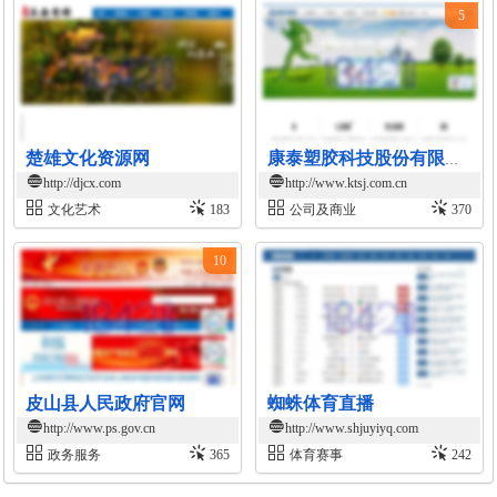
5
楚雄文化资源网
康泰塑胶科技股份有限公司官网
http://djcx.com
http://www.ktsj.com.cn
文化艺术
183
公司及商业
370
10
皮山县人民政府官网
蜘蛛体育直播
http://www.ps.gov.cn
http://www.shjuyiyq.com
政务服务
365
体育赛事
242