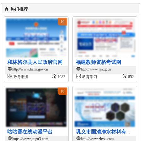
热门推荐
10
和林格尔县人民政府官网
福建教师资格考试网
http://www.helin.gov.cn
http://www.fjjszg.cn
政务服务
1082
教育学习
852
10
咕咕番在线动漫平台
巩义市国清净水材料有限公司官网
https://www.gugu3.com
http://www.zhyzj.com