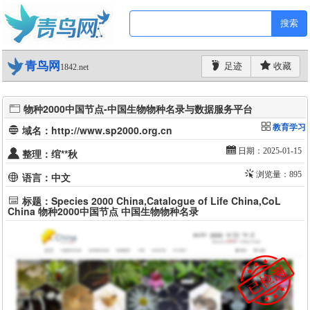
搜索
青鸟网
足迹
收藏
1842.net
物种2000中国节点-中国生物物种名录与数据服务平台
教育学习
域名：http://www.sp2000.org.cn
日期：2025-01-15
整理：绾**秋
浏览量：895
语言：中文
标题：Species 2000 China,Catalogue of Life China,CoL
China 物种2000中国节点 中国生物物种名录