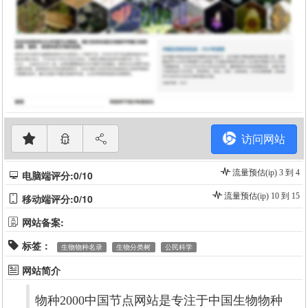
访问网站
流量预估(ip) 3 到 4
电脑端评分:0/10
流量预估(ip) 10 到 15
移动端评分:0/10
网站备案:
标签：
生物物种名录
生物分类树
公民科学
网站简介
物种2000中国节点网站是专注于中国生物物种