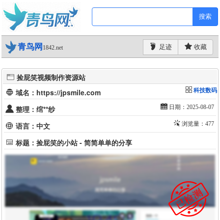
搜索
青鸟网
足迹
收藏
1842.net
捡屁笑视频制作资源站
科技数码
域名：https://jpsmile.com
日期：2025-08-07
整理：绾**纱
浏览量：477
语言：中文
标题：捡屁笑的小站 - 简简单单的分享