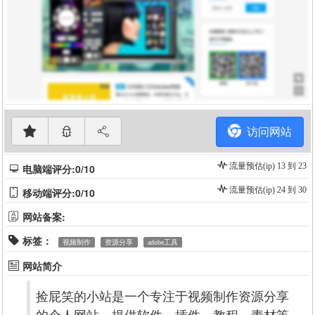
访问网站
流量预估(ip) 13 到 23
电脑端评分:0/10
流量预估(ip) 24 到 30
移动端评分:0/10
网站备案:
标签：
视频制作
资源分享
adobe工具
网站简介
捡屁笑的小站是一个专注于视频制作资源分享