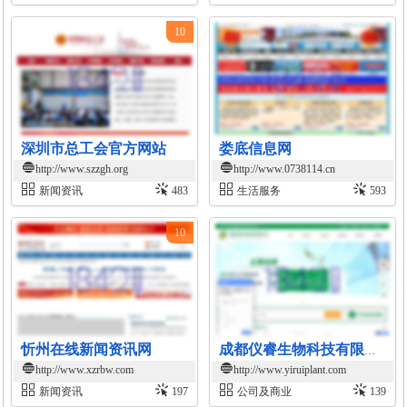
10
深圳市总工会官方网站
娄底信息网
http://www.szzgh.org
http://www.0738114.cn
新闻资讯
483
生活服务
593
10
忻州在线新闻资讯网
成都仪睿生物科技有限公司官网
http://www.xzrbw.com
http://www.yiruiplant.com
新闻资讯
197
公司及商业
139