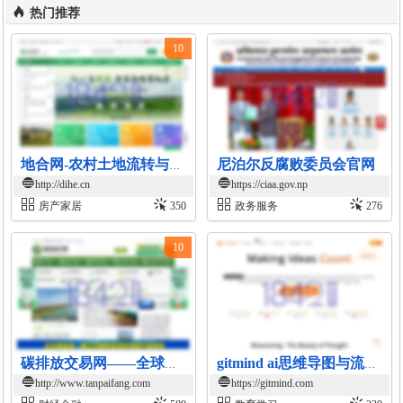
热门推荐
10
尼泊尔反腐败委员会官网
地合网-农村土地流转与投资交易平台
http://dihe.cn
https://ciaa.gov.np
房产家居
350
政务服务
276
10
碳排放交易网——全球领先的碳市场门户中文网站
gitmind ai思维导图与流程图协作平台
http://www.tanpaifang.com
https://gitmind.com