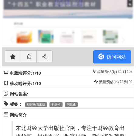
访问网站
流量预估(ip) 85 到 103
电脑端评分:1/10
流量预估(ip) 72 到 92
移动端评分:1/10
网站备案:
标签：
财经教育出版
专业性
国际化
网站简介
东北财经大学出版社官网，专注于财经教育出