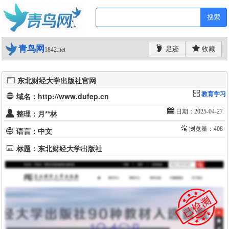
搜索
青鸟网
足迹
收藏
1842.net
东北财经大学出版社官网
教育学习
域名：http://www.dufep.cn
日期：2025-04-27
整理：月**林
浏览量：408
语言：中文
标题：东北财经大学出版社