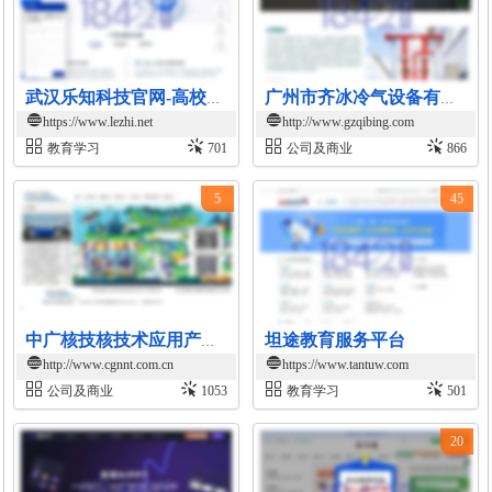
武汉乐知科技官网-高校教学信息化解决方案
广州市齐冰冷气设备有限公司官网
https://www.lezhi.net
http://www.gzqibing.com
教育学习
701
公司及商业
866
5
45
坦途教育服务平台
中广核技核技术应用产业平台
http://www.cgnnt.com.cn
https://www.tantuw.com
公司及商业
1053
教育学习
501
20