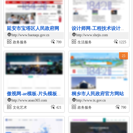
延安市宝塔区人民政府网
设计师网-工程技术设计平台
http://www.baotaqu.gov.cn
http://www.shejis.com
政务服务
799
生活服务
1225
25
桐乡市人民政府官方网站
傲视网-ae模板-片头模板-专业的视频素材网
http://www.aoao365.com
http://www.tx.gov.cn
文化艺术
421
政务服务
790