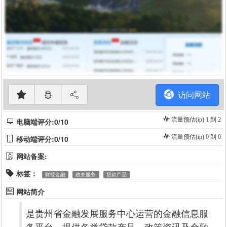
访问网站
流量预估(ip) 1 到 2
电脑端评分:0/10
流量预估(ip) 0 到 0
移动端评分:0/10
网站备案:
标签：
财经金融
政务服务
贷款产品
网站简介
是贵州省金融发展服务中心运营的金融信息服