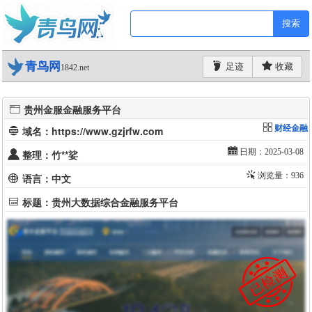
搜索
青鸟网
足迹
收藏
1842.net
贵州金服金融服务平台
财经金融
域名：https://www.gzjrfw.com
日期：2025-03-08
整理：竹**娑
浏览量：936
语言：中文
标题：贵州大数据综合金融服务平台