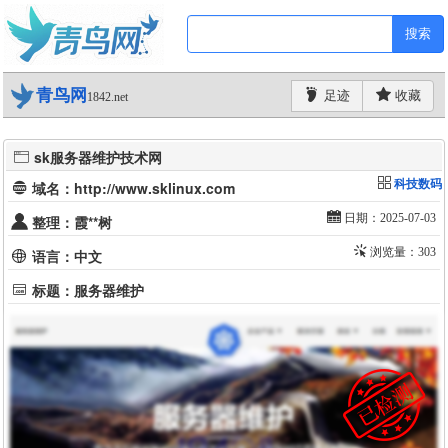
搜索
青鸟网
足迹
收藏
1842.net
sk服务器维护技术网
科技数码
域名：http://www.sklinux.com
日期：2025-07-03
整理：霞**树
浏览量：303
语言：中文
标题：服务器维护